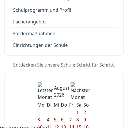
Schulprogramm und Profil
Fächerangebot
Fördermaßnahmen
Einrichtungen der Schule
Entdecken Sie unsere Schule Schritt für Schritt.
August
2026
Mo
Di
Mi
Do
Fr
Sa
So
1
2
3
4
5
6
7
8
9
10
11
12
13
14
15
16