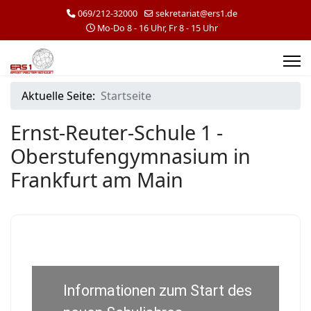
069/212-32000
sekretariat@ers1.de
Mo-Do 8 - 16 Uhr, Fr 8 - 15 Uhr
Aktuelle Seite:
Startseite
Ernst-Reuter-Schule 1 -
Oberstufengymnasium in
Frankfurt am Main
Informationen zum Start des