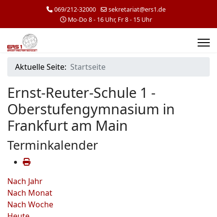
069/212-32000
sekretariat@ers1.de
Mo-Do 8 - 16 Uhr, Fr 8 - 15 Uhr
Aktuelle Seite:
Startseite
Ernst-Reuter-Schule 1 -
Oberstufengymnasium in
Frankfurt am Main
Terminkalender
Nach Jahr
Nach Monat
Nach Woche
Heute