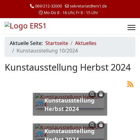
069/212-32000
sekretariat@ers1.de
Mo-Do 8 - 16 Uhr, Fr 8 - 15 Uhr
Aktuelle Seite:
Startseite
Aktuelles
Kunstausstellung 10/2024
Kunstausstellung Herbst 2024
Kunstausstellung
Herbst 2024
Kunstausstellung
Herbst 2024