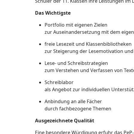
Schüler der 11. Klassen ihre Leistungen im
Das Wichtigste
Portfolio mit eigenen Zielen
zur Auseinandersetzung mit dem eige
freie Lesezeit und Klassenbibliotheken
zur Steigerung der Lesemotivation und 
Lese- und Schreibstrategien
zum Verstehen und Verfassen von Text
Schreiblabor
als Angebot zur individuellen Unterstü
Anbindung an alle Fächer
durch fachbezogene Themen
Ausgezeichnete Qualität
Eine besondere Würdigung erfuhr das PeP-