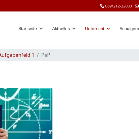
069/212-32000
Startseite
Aktuelles
Unterricht
Schulgem
Aufgabenfeld 1
PeP