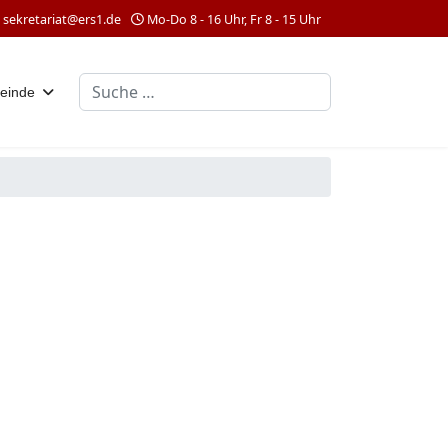
sekretariat@ers1.de
Mo-Do 8 - 16 Uhr, Fr 8 - 15 Uhr
Suchen
einde