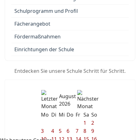
Schulprogramm und Profil
Fächerangebot
Fördermaßnahmen
Einrichtungen der Schule
Entdecken Sie unsere Schule Schritt für Schritt.
August
2026
Mo
Di
Mi
Do
Fr
Sa
So
1
2
3
4
5
6
7
8
9
10
11
12
13
14
15
16