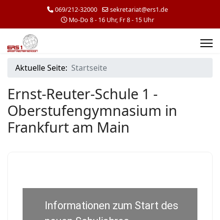
069/212-32000
sekretariat@ers1.de
Mo-Do 8 - 16 Uhr, Fr 8 - 15 Uhr
Aktuelle Seite:
Startseite
Ernst-Reuter-Schule 1 -
Oberstufengymnasium in
Frankfurt am Main
Informationen zum Start des