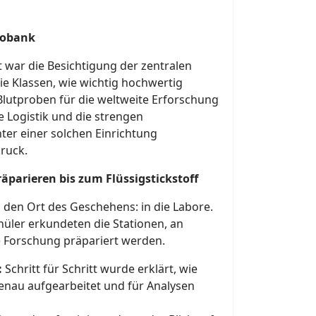
iobank
 war die Besichtigung der zentralen
ie Klassen, wie wichtig hochwertig
lutproben für die weltweite Erforschung
e Logistik und die strengen
ter einer solchen Einrichtung
ruck.
äparieren bis zum Flüssigstickstoff
 den Ort des Geschehens: in die Labore.
hüler erkundeten die Stationen, an
e Forschung präpariert werden.
:
Schritt für Schritt wurde erklärt, wie
nau aufgearbeitet und für Analysen