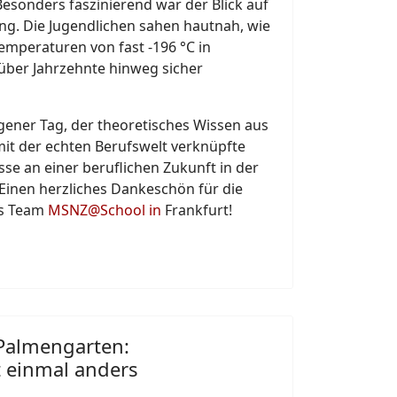
esonders faszinierend war der Blick auf
ng. Die Jugendlichen sahen hautnah, wie
emperaturen von fast -196 °C in
 über Jahrzehnte hinweg sicher
ener Tag, der theoretisches Wissen aus
mit der echten Berufswelt verknüpfte
sse an einer beruflichen Zukunft in der
Einen herzliches Dankeschön für die
as Team
MSNZ@School in
Frankfurt!
 Palmengarten:
t einmal anders