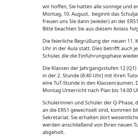
wir hoffen, Sie hatten alle sonnige und 
Montag, 10. August, beginnt das Schulja
freuen uns Sie dann (wieder) an der ERS
Bitte beachten Sie aus diesem Anlass fo
Die feierliche Begrüßung der neuen 11. K
Uhr in der Aula statt. Dies betrifft auch
Schüler, die die Einführungsphase wiede
Die Klassen der Jahrgangsstufen 12 (Q1) 
in der 2. Stunde (8:40 Uhr) mit ihren Tut
eine TuT-Stunde in den Klassenräumen. 
Montag Unterricht nach Plan bis 14.00 Uhr
Schülerinnen und Schüler der Q-Phase, 
an die ERS1 gewechselt sind, kommen bi
Sekretariat. Sie erhalten dort wesentlic
werden anschließend von Ihren neuen T
abgeholt.