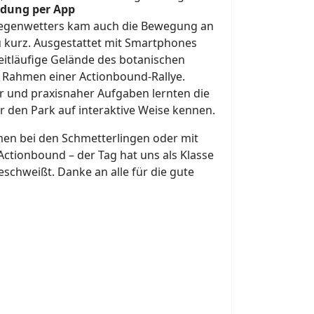
ndung per App
Regenwetters kam auch die Bewegung an
zu kurz. Ausgestattet mit Smartphones
eitläufige Gelände des botanischen
 Rahmen einer Actionbound-Rallye.
er und praxisnaher Aufgaben lernten die
r den Park auf interaktive Weise kennen.
en bei den Schmetterlingen oder mit
tionbound – der Tag hat uns als Klasse
hweißt. Danke an alle für die gute