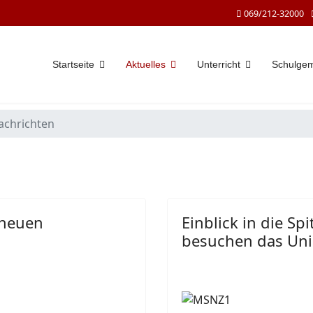
069/212-32000
Startseite
Aktuelles
Unterricht
Schulge
achrichten
 neuen
Einblick in die Sp
besuchen das Uni