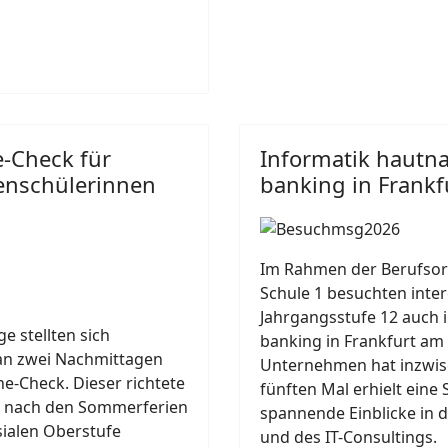
e-Check für
Informatik hautna
enschülerinnen
banking in Frankf
Im Rahmen der Berufsor
Schule 1 besuchten inter
Jahrgangsstufe 12 auch i
ge stellten sich
banking in Frankfurt am
an zwei Nachmittagen
Unternehmen hat inzwisc
-Check. Dieser richtete
fünften Mal erhielt eine
die nach den Sommerferien
spannende Einblicke in 
ialen Oberstufe
und des IT-Consultings.