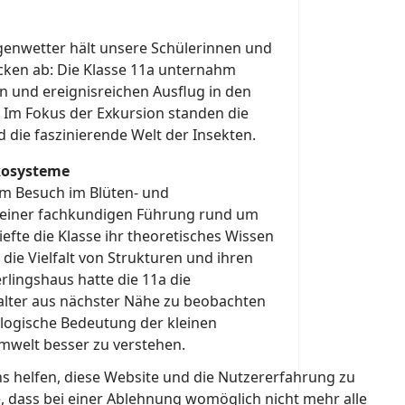
enwetter hält unsere Schülerinnen und
cken ab: Die Klasse 11a unternahm
en und ereignisreichen Ausflug in den
 Im Fokus der Exkursion standen die
 die faszinierende Welt der Insekten.
Ökosysteme
m Besuch im Blüten- und
 einer fachkundigen Führung rund um
efte die Klasse ihr theoretisches Wissen
die Vielfalt von Strukturen und ihren
lingshaus hatte die 11a die
Falter aus nächster Nähe zu beobachten
ologische Bedeutung der kleinen
mwelt besser zu verstehen.
ns helfen, diese Website und die Nutzererfahrung zu
e, dass bei einer Ablehnung womöglich nicht mehr alle