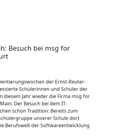
h: Besuch bei msg for
urt
ientierungswochen der Ernst-Reuter-
essierte Schülerinnen und Schüler der
n diesem Jahr wieder die Firma msg for
 Main. Der Besuch bei dem IT-
hen schon Tradition: Bereits zum
 Schülergruppe unserer Schule dort
die Berufswelt der Softwareentwicklung