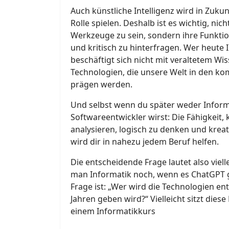
Auch künstliche Intelligenz wird in Zuku
Rolle spielen. Deshalb ist es wichtig, nich
Werkzeuge zu sein, sondern ihre Funkti
und kritisch zu hinterfragen. Wer heute I
beschäftigt sich nicht mit veraltetem Wi
Technologien, die unsere Welt in den 
prägen werden.
Und selbst wenn du später weder Inform
Softwareentwickler wirst: Die Fähigkeit
analysieren, logisch zu denken und krea
wird dir in nahezu jedem Beruf helfen.
Die entscheidende Frage lautet also viell
man Informatik noch, wenn es ChatGPT 
Frage ist: „Wer wird die Technologien ent
Jahren geben wird?“ Vielleicht sitzt dies
einem Informatikkurs