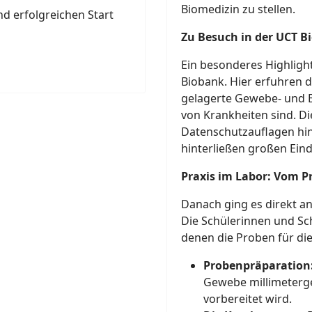
Biomedizin zu stellen.
d erfolgreichen Start
Zu Besuch in der UCT B
Ein besonderes Highlight
Biobank. Hier erfuhren d
gelagerte Gewebe- und B
von Krankheiten sind. Di
Datenschutzauflagen hin
hinterließen großen Eind
Praxis im Labor: Vom Pr
Danach ging es direkt an
Die Schülerinnen und Sc
denen die Proben für di
Probenpräparation
Gewebe millimeterge
vorbereitet wird.