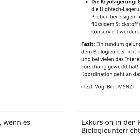
Die Kryolagerung:
B
die Hightech-Lageru
Proben bei eisigen T
flüssigem Stickstoff
konserviert werden.
Fazit:
Ein rundum gelung
dem Biologieunterricht 
und bei vielen das Intere
Forschung geweckt hat! 
Koordination geht an d
(Text: Vog, Bild: MSNZ)
, wenn es
Exkursion in den
Biologieunterrich