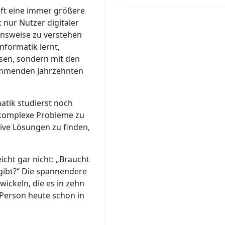
nft eine immer größere
t nur Nutzer digitaler
onsweise zu verstehen
nformatik lernt,
ssen, sondern mit den
kommenden Jahrzehnten
atik studierst noch
, komplexe Probleme zu
tive Lösungen zu finden,
eicht gar nicht: „Braucht
gibt?“ Die spannendere
wickeln, die es in zehn
e Person heute schon in