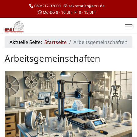
069/212-32000
sekretariat@ers1.de
Mo-Do 8 - 16 Uhr, Fr 8 - 15 Uhr
Aktuelle Seite:
Startseite
Arbeitsgemeinschaften
Arbeitsgemeinschaften