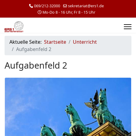
069/212-32000
sekretariat@ers1.de
Mo-Do 8 - 16 Uhr, Fr 8 - 15 Uhr
Aktuelle Seite:
Startseite
Unterricht
Aufgabenfeld 2
Aufgabenfeld 2