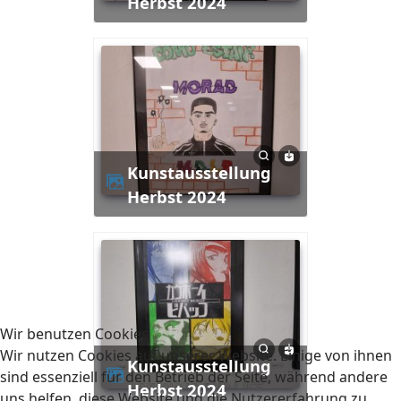
Herbst 2024
Kunstausstellung
Herbst 2024
Wir benutzen Cookies
Wir nutzen Cookies auf unserer Website. Einige von ihnen
Kunstausstellung
sind essenziell für den Betrieb der Seite, während andere
Herbst 2024
uns helfen, diese Website und die Nutzererfahrung zu