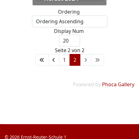
Ordering
Display Num
Seite 2 von 2
1
2
Powered by
Phoca Gallery
© 2026 Ernst-Reuter-Schule 1