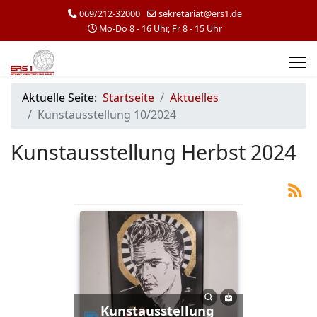
069/212-32000
sekretariat@ers1.de
Mo-Do 8 - 16 Uhr, Fr 8 - 15 Uhr
Aktuelle Seite:
Startseite
Aktuelles
Kunstausstellung 10/2024
Kunstausstellung Herbst 2024
Kunstausstellung