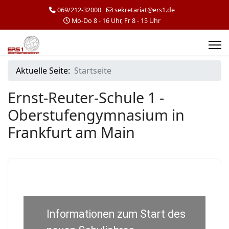
069/212-32000
sekretariat@ers1.de
Mo-Do 8 - 16 Uhr, Fr 8 - 15 Uhr
Aktuelle Seite:
Startseite
Ernst-Reuter-Schule 1 -
Oberstufengymnasium in
Frankfurt am Main
Informationen zum Start des