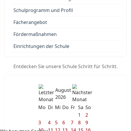
Schulprogramm und Profil
Fächerangebot
Fördermaßnahmen
Einrichtungen der Schule
Entdecken Sie unsere Schule Schritt für Schritt.
August
2026
Mo
Di
Mi
Do
Fr
Sa
So
1
2
3
4
5
6
7
8
9
10
11
12
13
14
15
16