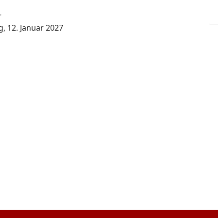
r
, 12. Januar 2027