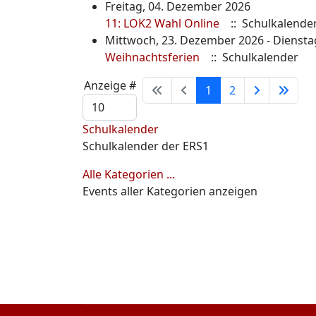
Freitag, 04. Dezember 2026
11: LOK2 Wahl Online
:: Schulkalende
Mittwoch, 23. Dezember 2026 - Dienstag
Weihnachtsferien
:: Schulkalender
Limite der Paginierungsliste
Anzeige #
1
2
Schulkalender
Schulkalender der ERS1
Alle Kategorien ...
Events aller Kategorien anzeigen