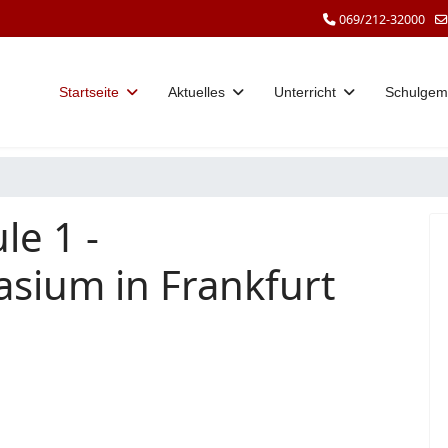
069/212-32000
Startseite
Aktuelles
Unterricht
Schulgem
le 1 -
sium in Frankfurt