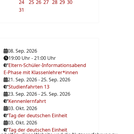
24
25
26
27
28
29
30
31
08. Sep. 2026
19:00 Uhr
-
21:00 Uhr
Eltern-Schüler-Informationsabend
E-Phase mit Klassenlehrer*innen
21. Sep. 2026
-
25. Sep. 2026
Studienfahrten 13
23. Sep. 2026
-
25. Sep. 2026
Kennenlernfahrt
03. Okt. 2026
Tag der deutschen Einheit
03. Okt. 2026
Tag der deutschen Einheit