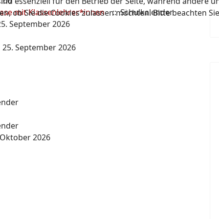
1:00
ind essenziell für den Betrieb der Seite, während andere u
ase mit Klassenlehrer*innen
:: Schulkalender
en, ob Sie die Cookies zulassen möchten. Bitte beachten Si
 25. September 2026
, 25. September 2026
ender
ender
. Oktober 2026