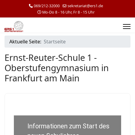
069/212-32000
sekretariat@ers1.de
Mo-Do 8 - 16 Uhr, Fr 8 - 15 Uhr
Aktuelle Seite:
Startseite
Ernst-Reuter-Schule 1 -
Oberstufengymnasium in
Frankfurt am Main
Informationen zum Start des