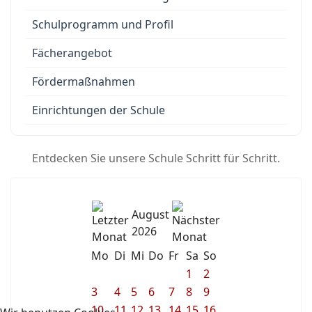
Schulprogramm und Profil
Fächerangebot
Fördermaßnahmen
Einrichtungen der Schule
Entdecken Sie unsere Schule Schritt für Schritt.
August
2026
Mo
Di
Mi
Do
Fr
Sa
So
1
2
3
4
5
6
7
8
9
10
11
12
13
14
15
16