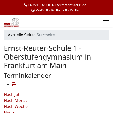
069/212-32000
sekretariat@ers1.de
Mo-Do 8 - 16 Uhr, Fr 8 - 15 Uhr
Aktuelle Seite:
Startseite
Ernst-Reuter-Schule 1 -
Oberstufengymnasium in
Frankfurt am Main
Terminkalender
Nach Jahr
Nach Monat
Nach Woche
Heute