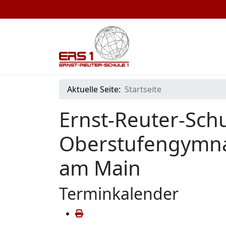
Aktuelle Seite:
Startseite
Ernst-Reuter-Schu
Oberstufengymna
am Main
Terminkalender