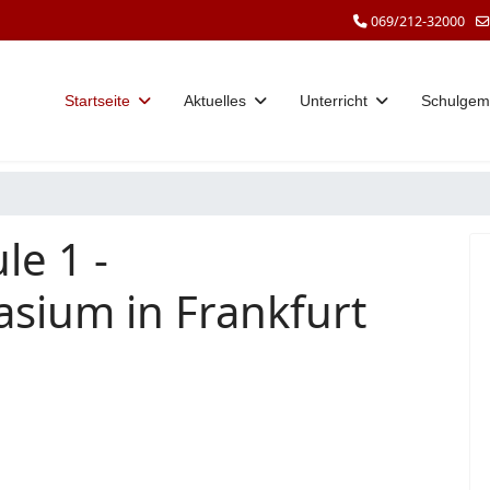
069/212-32000
Startseite
Aktuelles
Unterricht
Schulgem
le 1 -
sium in Frankfurt