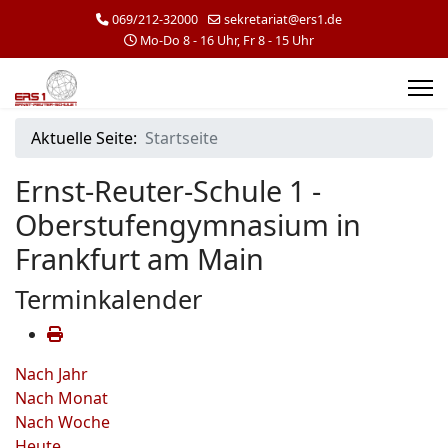
069/212-32000
sekretariat@ers1.de
Mo-Do 8 - 16 Uhr, Fr 8 - 15 Uhr
Aktuelle Seite:
Startseite
Ernst-Reuter-Schule 1 -
Oberstufengymnasium in
Frankfurt am Main
Terminkalender
Nach Jahr
Nach Monat
Nach Woche
Heute