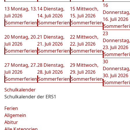
16
13
Montag, 13.
14
Dienstag,
15
Mittwoch,
Donnerstag
Juli 2026
14. Juli 2026
15. Juli 2026
16. Juli 2026
Sommerferien
Sommerferien
Sommerferien
Sommerfer
23
20
Montag, 20.
21
Dienstag,
22
Mittwoch,
Donnerstag
Juli 2026
21. Juli 2026
22. Juli 2026
23. Juli 2026
Sommerferien
Sommerferien
Sommerferien
Sommerfer
30
27
Montag, 27.
28
Dienstag,
29
Mittwoch,
Donnerstag
Juli 2026
28. Juli 2026
29. Juli 2026
30. Juli 2026
Sommerferien
Sommerferien
Sommerferien
Sommerfer
Schulkalender
Schulkalender der ERS1
Ferien
Allgemein
Abitur
Alle Kategorien ...