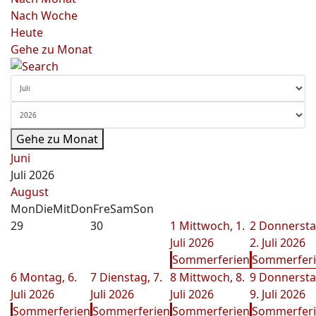
Nach Woche
Heute
Gehe zu Monat
Gehe zu Monat
Juni
Juli 2026
August
Mon
Die
Mit
Don
Fre
Sam
Son
29
30
1
Mittwoch, 1.
2
Donnersta
Juli 2026
2. Juli 2026
Sommerferien
Sommerfer
6
Montag, 6.
7
Dienstag, 7.
8
Mittwoch, 8.
9
Donnersta
Juli 2026
Juli 2026
Juli 2026
9. Juli 2026
Sommerferien
Sommerferien
Sommerferien
Sommerfer