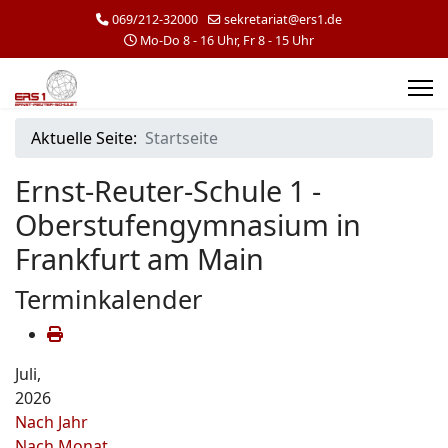
069/212-32000
sekretariat@ers1.de
Mo-Do 8 - 16 Uhr, Fr 8 - 15 Uhr
Aktuelle Seite:
Startseite
Ernst-Reuter-Schule 1 -
Oberstufengymnasium in
Frankfurt am Main
Terminkalender
Juli,
2026
Nach Jahr
Nach Monat