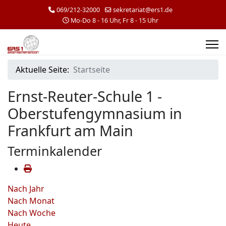
069/212-32000
sekretariat@ers1.de
Mo-Do 8 - 16 Uhr, Fr 8 - 15 Uhr
Aktuelle Seite:
Startseite
Ernst-Reuter-Schule 1 -
Oberstufengymnasium in
Frankfurt am Main
Terminkalender
Nach Jahr
Nach Monat
Nach Woche
Heute