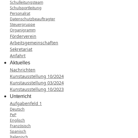
Schulleitungsteam
Schulsportleitung
Personalrat
Datenschutzbeauftragter
Steuergruppe
Organigramm
Förderverein
Arbeitsgemeinschaften
Sekretariat
Anfahrt
Aktuelles
Nachrichten
Kunstausstellung 10/2024
Kunstausstellung 03/2024
Kunstausstellung 10/2023
Unterricht
Aufgabenfeld 1
Deutsch
PeP
Englisch
Französisch
Spanisch
Italienisch