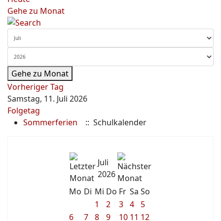
Gehe zu Monat
Gehe zu Monat
Vorheriger Tag
Samstag, 11. Juli 2026
Folgetag
Sommerferien
:: Schulkalender
Juli
2026
Mo
Di
Mi
Do
Fr
Sa
So
1
2
3
4
5
6
7
8
9
10
11
12