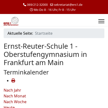
069/212-32000
sekretariat@ers1.de
Mo-Do 8 - 16 Uhr, Fr 8 - 15 Uhr
Aktuelle Seite:
Startseite
Ernst-Reuter-Schule 1 -
Oberstufengymnasium in
Frankfurt am Main
Terminkalender
Nach Jahr
Nach Monat
Nach Woche
Heute