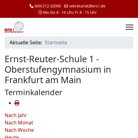
069/212-32000
sekretariat@ers1.de
Mo-Do 8 - 16 Uhr, Fr 8 - 15 Uhr
Aktuelle Seite:
Startseite
Ernst-Reuter-Schule 1 -
Oberstufengymnasium in
Frankfurt am Main
Terminkalender
Nach Jahr
Nach Monat
Nach Woche
Heute