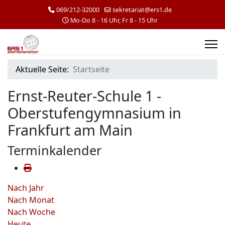
069/212-32000
sekretariat@ers1.de
Mo-Do 8 - 16 Uhr, Fr 8 - 15 Uhr
Aktuelle Seite:
Startseite
Ernst-Reuter-Schule 1 -
Oberstufengymnasium in
Frankfurt am Main
Terminkalender
Nach Jahr
Nach Monat
Nach Woche
Heute