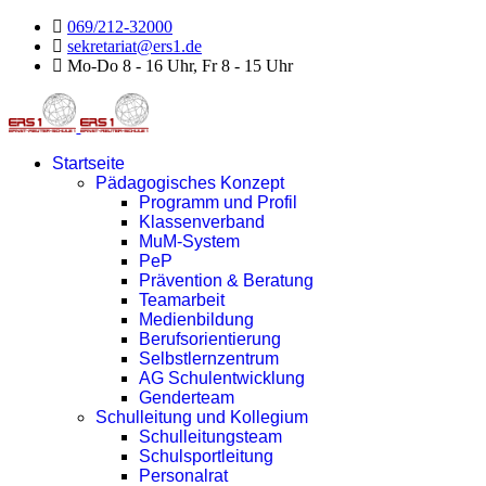
069/212-32000
sekretariat@ers1.de
Mo-Do 8 - 16 Uhr, Fr 8 - 15 Uhr
Startseite
Pädagogisches Konzept
Programm und Profil
Klassenverband
MuM-System
PeP
Prävention & Beratung
Teamarbeit
Medienbildung
Berufsorientierung
Selbstlernzentrum
AG Schulentwicklung
Genderteam
Schulleitung und Kollegium
Schulleitungsteam
Schulsportleitung
Personalrat