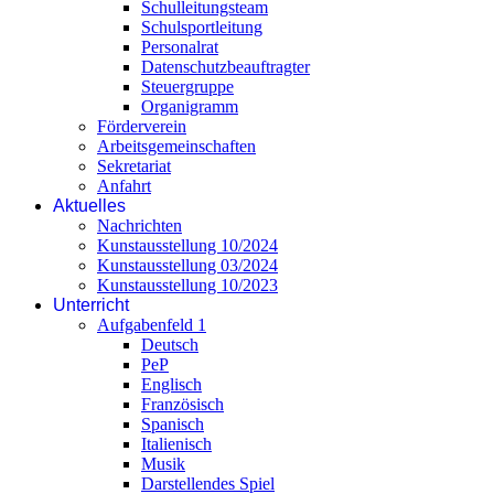
Schulleitungsteam
Schulsportleitung
Personalrat
Datenschutzbeauftragter
Steuergruppe
Organigramm
Förderverein
Arbeitsgemeinschaften
Sekretariat
Anfahrt
Aktuelles
Nachrichten
Kunstausstellung 10/2024
Kunstausstellung 03/2024
Kunstausstellung 10/2023
Unterricht
Aufgabenfeld 1
Deutsch
PeP
Englisch
Französisch
Spanisch
Italienisch
Musik
Darstellendes Spiel