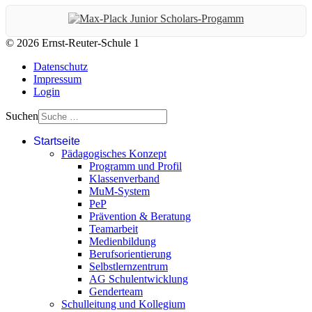
© 2026 Ernst-Reuter-Schule 1
Datenschutz
Impressum
Login
Suchen
Startseite
Pädagogisches Konzept
Programm und Profil
Klassenverband
MuM-System
PeP
Prävention & Beratung
Teamarbeit
Medienbildung
Berufsorientierung
Selbstlernzentrum
AG Schulentwicklung
Genderteam
Schulleitung und Kollegium