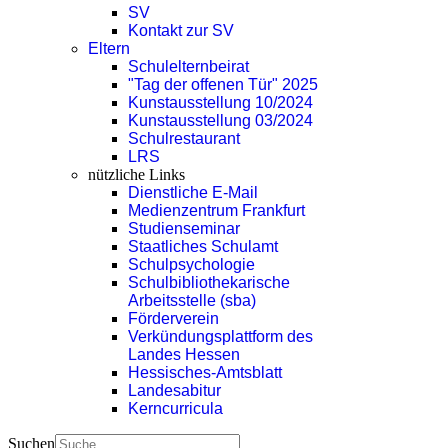
SV
Kontakt zur SV
Eltern
Schulelternbeirat
"Tag der offenen Tür" 2025
Kunstausstellung 10/2024
Kunstausstellung 03/2024
Schulrestaurant
LRS
nützliche Links
Dienstliche E-Mail
Medienzentrum Frankfurt
Studienseminar
Staatliches Schulamt
Schulpsychologie
Schulbibliothekarische
Arbeitsstelle (sba)
Förderverein
Verkündungsplattform des
Landes Hessen
Hessisches-Amtsblatt
Landesabitur
Kerncurricula
Suchen