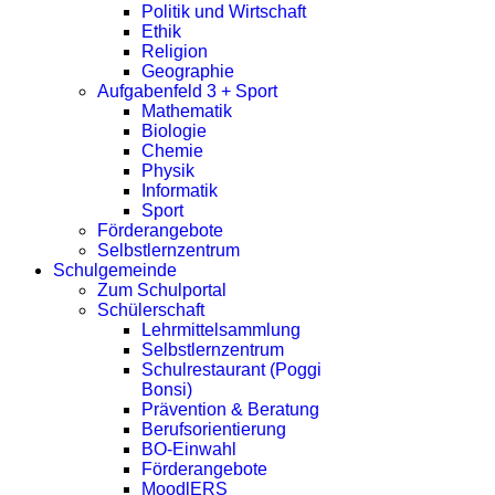
Politik und Wirtschaft
Ethik
Religion
Geographie
Aufgabenfeld 3 + Sport
Mathematik
Biologie
Chemie
Physik
Informatik
Sport
Förderangebote
Selbstlernzentrum
Schulgemeinde
Zum Schulportal
Schülerschaft
Lehrmittelsammlung
Selbstlernzentrum
Schulrestaurant (Poggi
Bonsi)
Prävention & Beratung
Berufsorientierung
BO-Einwahl
Förderangebote
MoodlERS