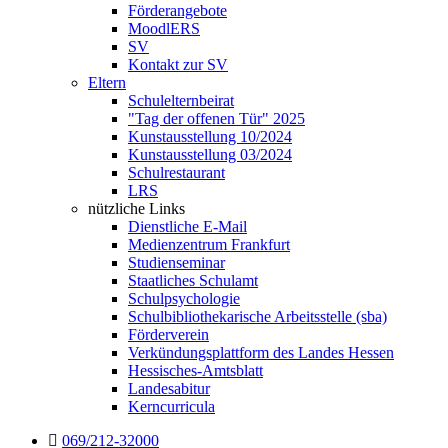
Förderangebote
MoodlERS
SV
Kontakt zur SV
Eltern
Schulelternbeirat
"Tag der offenen Tür" 2025
Kunstausstellung 10/2024
Kunstausstellung 03/2024
Schulrestaurant
LRS
nützliche Links
Dienstliche E-Mail
Medienzentrum Frankfurt
Studienseminar
Staatliches Schulamt
Schulpsychologie
Schulbibliothekarische Arbeitsstelle (sba)
Förderverein
Verkündungsplattform des Landes Hessen
Hessisches-Amtsblatt
Landesabitur
Kerncurricula
069/212-32000