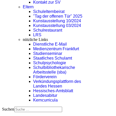
Kontakt zur SV
Eltern
Schulelternbeirat
"Tag der offenen Tür" 2025
Kunstausstellung 10/2024
Kunstausstellung 03/2024
Schulrestaurant
LRS
nützliche Links
Dienstliche E-Mail
Medienzentrum Frankfurt
Studienseminar
Staatliches Schulamt
Schulpsychologie
Schulbibliothekarische
Arbeitsstelle (sba)
Förderverein
Verkündungsplattform des
Landes Hessen
Hessisches-Amtsblatt
Landesabitur
Kerncurricula
Suchen