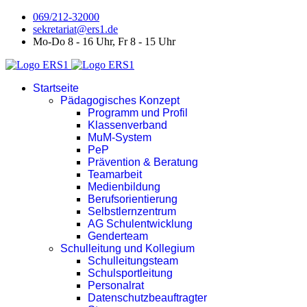
069/212-32000
sekretariat@ers1.de
Mo-Do 8 - 16 Uhr, Fr 8 - 15 Uhr
Startseite
Pädagogisches Konzept
Programm und Profil
Klassenverband
MuM-System
PeP
Prävention & Beratung
Teamarbeit
Medienbildung
Berufsorientierung
Selbstlernzentrum
AG Schulentwicklung
Genderteam
Schulleitung und Kollegium
Schulleitungsteam
Schulsportleitung
Personalrat
Datenschutzbeauftragter