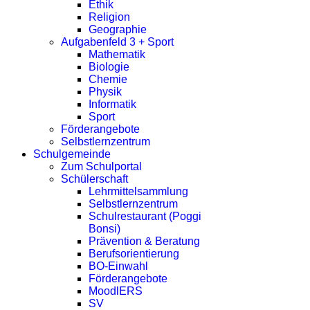
Ethik
Religion
Geographie
Aufgabenfeld 3 + Sport
Mathematik
Biologie
Chemie
Physik
Informatik
Sport
Förderangebote
Selbstlernzentrum
Schulgemeinde
Zum Schulportal
Schülerschaft
Lehrmittelsammlung
Selbstlernzentrum
Schulrestaurant (Poggi
Bonsi)
Prävention & Beratung
Berufsorientierung
BO-Einwahl
Förderangebote
MoodlERS
SV