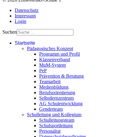
Datenschutz
Impressum
Login
Suchen
Startseite
Pädagogisches Konzept
Programm und Profil
Klassenverband
MuM-System
PeP
Prävention & Beratung
Teamarbeit
Medienbildung
Berufsorientierung
Selbstlernzentrum
AG Schulentwicklung
Genderteam
Schulleitung und Kollegium
Schulleitungsteam
Schulsportleitung
Personalrat
Datenschutzbeauftragter