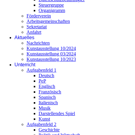
Steuergruppe
Organigramm
Förderverein
Arbeitsgemeinschaften
Sekretariat
Anfahrt
Aktuelles
Nachrichten
Kunstausstellung 10/2024
Kunstausstellung 03/2024
Kunstausstellung 10/2023
Unterricht
Aufgabenfeld 1
Deutsch
PeP
Englisch
Französisch
Spanisch
Italienisch
Musik
Darstellendes Spiel
Kunst
Aufgabenfeld 2
Geschichte