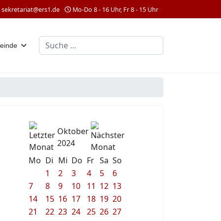
sekretariat@ers1.de
Mo-Do 8 - 16 Uhr, Fr 8 - 15 Uhr
Suchen
einde
Oktober
2024
Mo
Di
Mi
Do
Fr
Sa
So
1
2
3
4
5
6
7
8
9
10
11
12
13
14
15
16
17
18
19
20
21
22
23
24
25
26
27