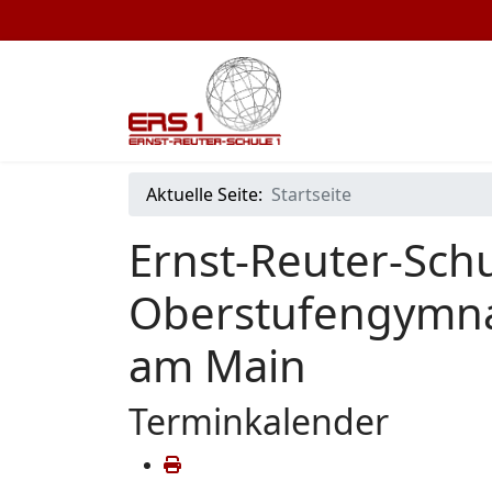
Aktuelle Seite:
Startseite
Ernst-Reuter-Schu
Oberstufengymna
am Main
Terminkalender