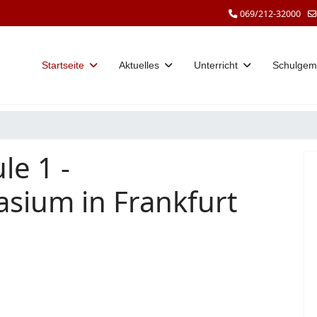
069/212-32000
Startseite
Aktuelles
Unterricht
Schulgem
le 1 -
sium in Frankfurt