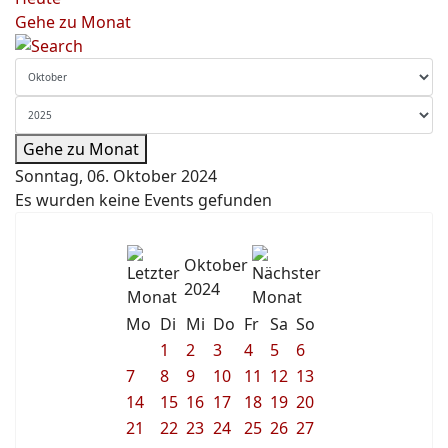
Gehe zu Monat
Gehe zu Monat
Sonntag, 06. Oktober 2024
Es wurden keine Events gefunden
Oktober
2024
Mo
Di
Mi
Do
Fr
Sa
So
1
2
3
4
5
6
7
8
9
10
11
12
13
14
15
16
17
18
19
20
21
22
23
24
25
26
27