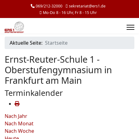
069/212-32000
sekretariat@ers1.de
Mo-Do 8 - 16 Uhr, Fr 8 - 15 Uhr
Aktuelle Seite:
Startseite
Ernst-Reuter-Schule 1 -
Oberstufengymnasium in
Frankfurt am Main
Terminkalender
Nach Jahr
Nach Monat
Nach Woche
Heute