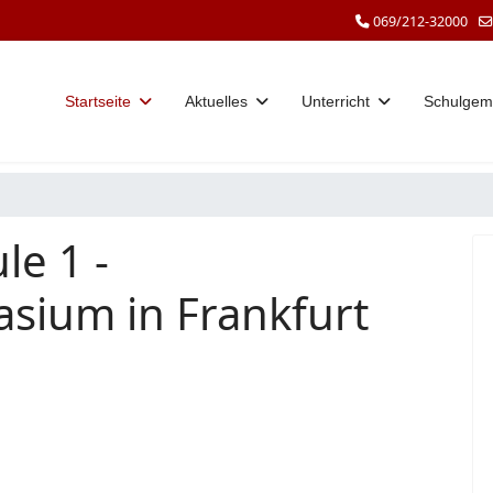
069/212-32000
Startseite
Aktuelles
Unterricht
Schulgem
le 1 -
sium in Frankfurt