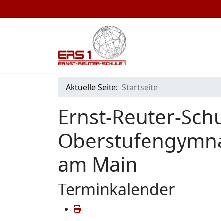
Aktuelle Seite:
Startseite
Ernst-Reuter-Schu
Oberstufengymna
am Main
Terminkalender