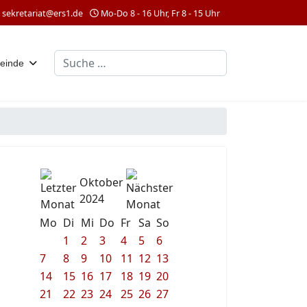
sekretariat@ers1.de
Mo-Do 8 - 16 Uhr, Fr 8 - 15 Uhr
Suchen
einde
Oktober
2024
Mo
Di
Mi
Do
Fr
Sa
So
1
2
3
4
5
6
7
8
9
10
11
12
13
14
15
16
17
18
19
20
21
22
23
24
25
26
27