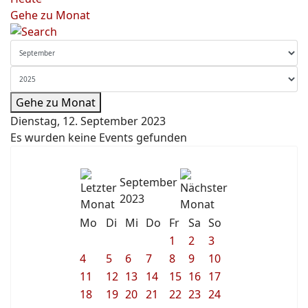
Gehe zu Monat
Gehe zu Monat
Dienstag, 12. September 2023
Es wurden keine Events gefunden
September
2023
Mo
Di
Mi
Do
Fr
Sa
So
1
2
3
4
5
6
7
8
9
10
11
12
13
14
15
16
17
18
19
20
21
22
23
24