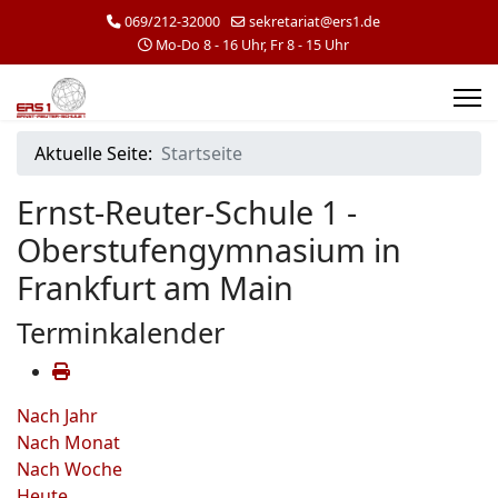
069/212-32000
sekretariat@ers1.de
Mo-Do 8 - 16 Uhr, Fr 8 - 15 Uhr
Aktuelle Seite:
Startseite
Ernst-Reuter-Schule 1 -
Oberstufengymnasium in
Frankfurt am Main
Terminkalender
Nach Jahr
Nach Monat
Nach Woche
Heute