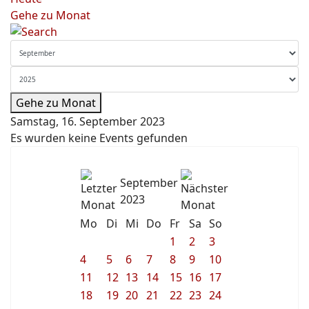
Gehe zu Monat
Gehe zu Monat
Samstag, 16. September 2023
Es wurden keine Events gefunden
September
2023
Mo
Di
Mi
Do
Fr
Sa
So
1
2
3
4
5
6
7
8
9
10
11
12
13
14
15
16
17
18
19
20
21
22
23
24