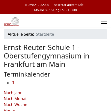
069/212-32000
sekretariat@ers1.de
Mo-Do 8 - 16 Uhr, Fr 8 - 15 Uhr
Aktuelle Seite:
Startseite
Ernst-Reuter-Schule 1 -
Oberstufengymnasium in
Frankfurt am Main
Terminkalender
Nach Jahr
Nach Monat
Nach Woche
Heute