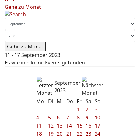
Gehe zu Monat
Gehe zu Monat
11 - 17 September, 2023
Es wurden keine Events gefunden
September
2023
Mo
Di
Mi
Do
Fr
Sa
So
1
2
3
4
5
6
7
8
9
10
11
12
13
14
15
16
17
18
19
20
21
22
23
24