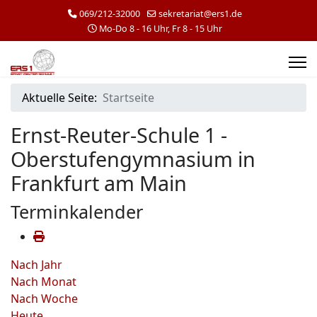
069/212-32000
sekretariat@ers1.de
Mo-Do 8 - 16 Uhr, Fr 8 - 15 Uhr
Aktuelle Seite:
Startseite
Ernst-Reuter-Schule 1 -
Oberstufengymnasium in
Frankfurt am Main
Terminkalender
Nach Jahr
Nach Monat
Nach Woche
Heute