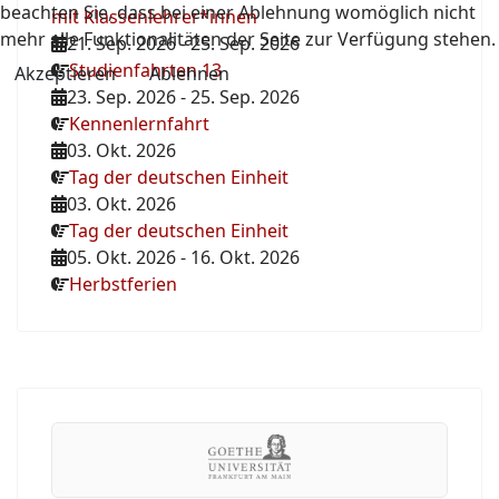
beachten Sie, dass bei einer Ablehnung womöglich nicht
mit Klassenlehrer*innen
mehr alle Funktionalitäten der Seite zur Verfügung stehen.
21. Sep. 2026
-
25. Sep. 2026
Studienfahrten 13
Akzeptieren
Ablehnen
23. Sep. 2026
-
25. Sep. 2026
Kennenlernfahrt
03. Okt. 2026
Tag der deutschen Einheit
03. Okt. 2026
Tag der deutschen Einheit
05. Okt. 2026
-
16. Okt. 2026
Herbstferien