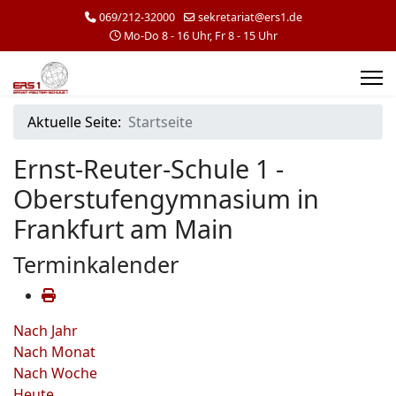
069/212-32000
sekretariat@ers1.de
Mo-Do 8 - 16 Uhr, Fr 8 - 15 Uhr
Aktuelle Seite:
Startseite
Ernst-Reuter-Schule 1 -
Oberstufengymnasium in
Frankfurt am Main
Terminkalender
Nach Jahr
Nach Monat
Nach Woche
Heute