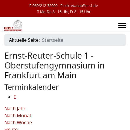
069/212-32000
sekretariat@ers1.de
Mo-Do 8 - 16 Uhr, Fr 8 - 15 Uhr
Aktuelle Seite:
Startseite
Ernst-Reuter-Schule 1 -
Oberstufengymnasium in
Frankfurt am Main
Terminkalender
Nach Jahr
Nach Monat
Nach Woche
Heute