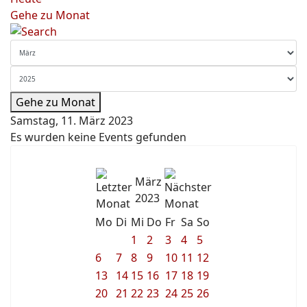
Gehe zu Monat
Gehe zu Monat
Samstag, 11. März 2023
Es wurden keine Events gefunden
März
2023
Mo
Di
Mi
Do
Fr
Sa
So
1
2
3
4
5
6
7
8
9
10
11
12
13
14
15
16
17
18
19
20
21
22
23
24
25
26