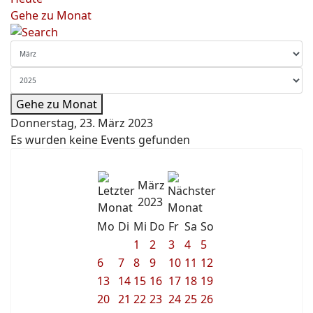
Gehe zu Monat
Gehe zu Monat
Donnerstag, 23. März 2023
Es wurden keine Events gefunden
März
2023
Mo
Di
Mi
Do
Fr
Sa
So
1
2
3
4
5
6
7
8
9
10
11
12
13
14
15
16
17
18
19
20
21
22
23
24
25
26