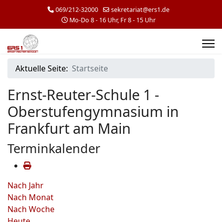
069/212-32000
sekretariat@ers1.de
Mo-Do 8 - 16 Uhr, Fr 8 - 15 Uhr
Aktuelle Seite:
Startseite
Ernst-Reuter-Schule 1 -
Oberstufengymnasium in
Frankfurt am Main
Terminkalender
Nach Jahr
Nach Monat
Nach Woche
Heute