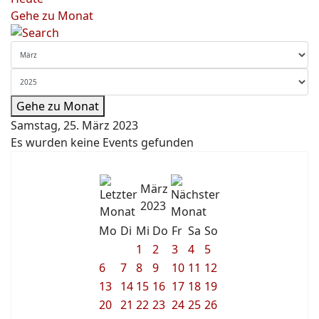
Gehe zu Monat
Gehe zu Monat
Samstag, 25. März 2023
Es wurden keine Events gefunden
März
2023
Mo
Di
Mi
Do
Fr
Sa
So
1
2
3
4
5
6
7
8
9
10
11
12
13
14
15
16
17
18
19
20
21
22
23
24
25
26