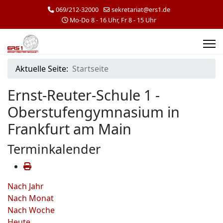
069/212-32000
sekretariat@ers1.de
Mo-Do 8 - 16 Uhr, Fr 8 - 15 Uhr
Aktuelle Seite:
Startseite
Ernst-Reuter-Schule 1 -
Oberstufengymnasium in
Frankfurt am Main
Terminkalender
Nach Jahr
Nach Monat
Nach Woche
Heute