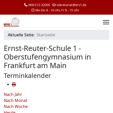
069/212-32000
sekretariat@ers1.de
Mo-Do 8 - 16 Uhr, Fr 8 - 15 Uhr
Aktuelle Seite:
Startseite
Ernst-Reuter-Schule 1 -
Oberstufengymnasium in
Frankfurt am Main
Terminkalender
Nach Jahr
Nach Monat
Nach Woche
Heute