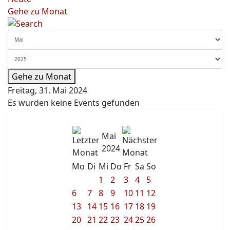
Gehe zu Monat
Gehe zu Monat
Freitag, 31. Mai 2024
Es wurden keine Events gefunden
Mai
2024
Mo
Di
Mi
Do
Fr
Sa
So
1
2
3
4
5
6
7
8
9
10
11
12
13
14
15
16
17
18
19
20
21
22
23
24
25
26