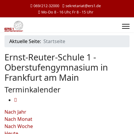
069/212-32000
sekretariat@ers1.de
Mo-Do 8 - 16 Uhr, Fr 8 - 15 Uhr
Aktuelle Seite:
Startseite
Ernst-Reuter-Schule 1 -
Oberstufengymnasium in
Frankfurt am Main
Terminkalender
Nach Jahr
Nach Monat
Nach Woche
Heute