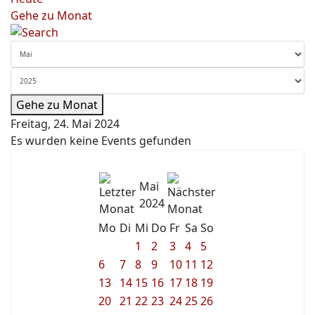
Gehe zu Monat
Gehe zu Monat
Freitag, 24. Mai 2024
Es wurden keine Events gefunden
Mai
2024
Mo
Di
Mi
Do
Fr
Sa
So
1
2
3
4
5
6
7
8
9
10
11
12
13
14
15
16
17
18
19
20
21
22
23
24
25
26