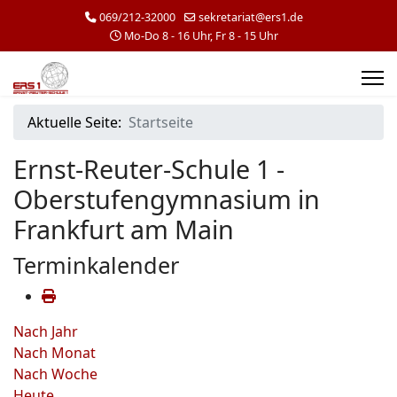
069/212-32000
sekretariat@ers1.de
Mo-Do 8 - 16 Uhr, Fr 8 - 15 Uhr
Aktuelle Seite:
Startseite
Ernst-Reuter-Schule 1 -
Oberstufengymnasium in
Frankfurt am Main
Terminkalender
Nach Jahr
Nach Monat
Nach Woche
Heute