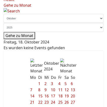
Gehe zu Monat
Gehe zu Monat
Freitag, 18. Oktober 2024
Es wurden keine Events gefunden
Oktober
2024
Mo
Di
Mi
Do
Fr
Sa
So
1
2
3
4
5
6
7
8
9
10
11
12
13
14
15
16
17
18
19
20
21
22
23
24
25
26
27