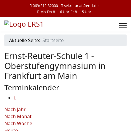
069/212-32000
sekretariat@ers1.de
Mo-Do 8 - 16 Uhr, Fr 8 - 15 Uhr
Aktuelle Seite:
Startseite
Ernst-Reuter-Schule 1 -
Oberstufengymnasium in
Frankfurt am Main
Terminkalender
Nach Jahr
Nach Monat
Nach Woche
Heute