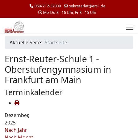
069/212-32000
sekretariat@ers1.de
Mo-Do 8 - 16 Uhr, Fr 8 - 15 Uhr
Aktuelle Seite:
Startseite
Ernst-Reuter-Schule 1 -
Oberstufengymnasium in
Frankfurt am Main
Terminkalender
Dezember,
2025
Nach Jahr
Nach Monat