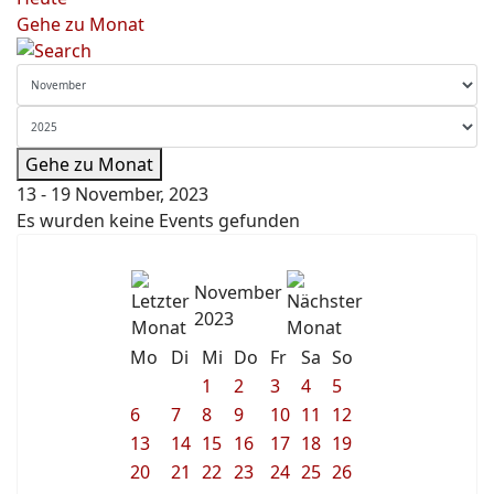
Gehe zu Monat
Gehe zu Monat
13 - 19 November, 2023
Es wurden keine Events gefunden
November
2023
Mo
Di
Mi
Do
Fr
Sa
So
1
2
3
4
5
6
7
8
9
10
11
12
13
14
15
16
17
18
19
20
21
22
23
24
25
26