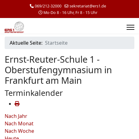
069/212-32000
sekretariat@ers1.de
Mo-Do 8 - 16 Uhr, Fr 8 - 15 Uhr
Aktuelle Seite:
Startseite
Ernst-Reuter-Schule 1 -
Oberstufengymnasium in
Frankfurt am Main
Terminkalender
Nach Jahr
Nach Monat
Nach Woche
Heute