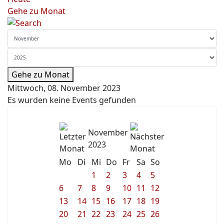
Gehe zu Monat
Gehe zu Monat
Mittwoch, 08. November 2023
Es wurden keine Events gefunden
November
2023
Mo
Di
Mi
Do
Fr
Sa
So
1
2
3
4
5
6
7
8
9
10
11
12
13
14
15
16
17
18
19
20
21
22
23
24
25
26