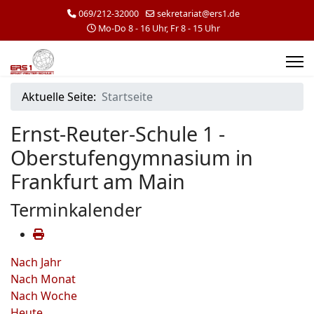
069/212-32000
sekretariat@ers1.de
Mo-Do 8 - 16 Uhr, Fr 8 - 15 Uhr
Aktuelle Seite:
Startseite
Ernst-Reuter-Schule 1 -
Oberstufengymnasium in
Frankfurt am Main
Terminkalender
Nach Jahr
Nach Monat
Nach Woche
Heute