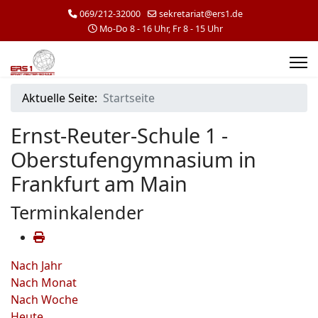
069/212-32000
sekretariat@ers1.de
Mo-Do 8 - 16 Uhr, Fr 8 - 15 Uhr
Aktuelle Seite:
Startseite
Ernst-Reuter-Schule 1 -
Oberstufengymnasium in
Frankfurt am Main
Terminkalender
Nach Jahr
Nach Monat
Nach Woche
Heute