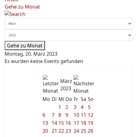
Gehe zu Monat
Gehe zu Monat
Montag, 20. März 2023
Es wurden keine Events gefunden
März
2023
Mo
Di
Mi
Do
Fr
Sa
So
1
2
3
4
5
6
7
8
9
10
11
12
13
14
15
16
17
18
19
20
21
22
23
24
25
26