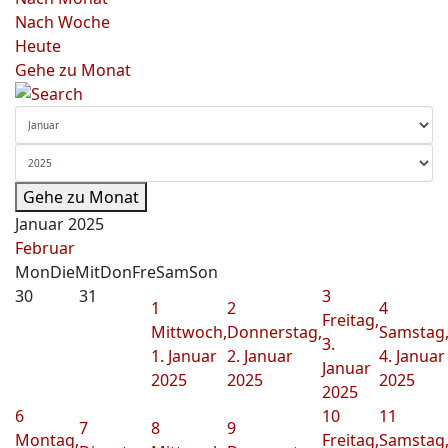
Nach Woche
Heute
Gehe zu Monat
Gehe zu Monat
Januar 2025
Februar
Mon
Die
Mit
Don
Fre
Sam
Son
30
31
3
1
2
4
Freitag,
Mittwoch,
Donnerstag,
Samstag
3.
1. Januar
2. Januar
4. Januar
Januar
2025
2025
2025
2025
6
10
11
7
8
9
Montag,
Freitag,
Samstag