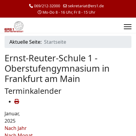
069/212-32000
sekretariat@ers1.de
Mo-Do 8 - 16 Uhr, Fr 8 - 15 Uhr
Aktuelle Seite:
Startseite
Ernst-Reuter-Schule 1 -
Oberstufengymnasium in
Frankfurt am Main
Terminkalender
Januar,
2025
Nach Jahr
Nach Monat