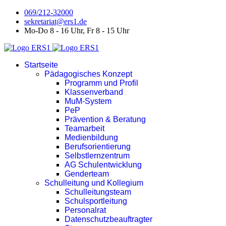
069/212-32000
sekretariat@ers1.de
Mo-Do 8 - 16 Uhr, Fr 8 - 15 Uhr
Startseite
Pädagogisches Konzept
Programm und Profil
Klassenverband
MuM-System
PeP
Prävention & Beratung
Teamarbeit
Medienbildung
Berufsorientierung
Selbstlernzentrum
AG Schulentwicklung
Genderteam
Schulleitung und Kollegium
Schulleitungsteam
Schulsportleitung
Personalrat
Datenschutzbeauftragter