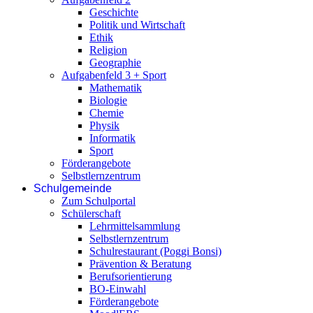
Geschichte
Politik und Wirtschaft
Ethik
Religion
Geographie
Aufgabenfeld 3 + Sport
Mathematik
Biologie
Chemie
Physik
Informatik
Sport
Förderangebote
Selbstlernzentrum
Schulgemeinde
Zum Schulportal
Schülerschaft
Lehrmittelsammlung
Selbstlernzentrum
Schulrestaurant (Poggi Bonsi)
Prävention & Beratung
Berufsorientierung
BO-Einwahl
Förderangebote