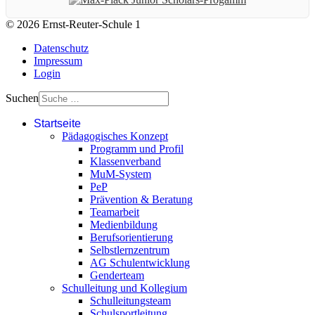
© 2026 Ernst-Reuter-Schule 1
Datenschutz
Impressum
Login
Suchen
Startseite
Pädagogisches Konzept
Programm und Profil
Klassenverband
MuM-System
PeP
Prävention & Beratung
Teamarbeit
Medienbildung
Berufsorientierung
Selbstlernzentrum
AG Schulentwicklung
Genderteam
Schulleitung und Kollegium
Schulleitungsteam
Schulsportleitung