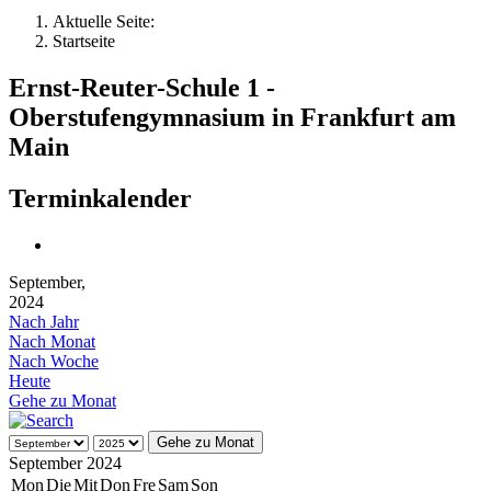
Aktuelle Seite:
Startseite
Ernst-Reuter-Schule 1 -
Oberstufengymnasium in Frankfurt am
Main
Terminkalender
September,
2024
Nach Jahr
Nach Monat
Nach Woche
Heute
Gehe zu Monat
Gehe zu Monat
September 2024
Mon
Die
Mit
Don
Fre
Sam
Son