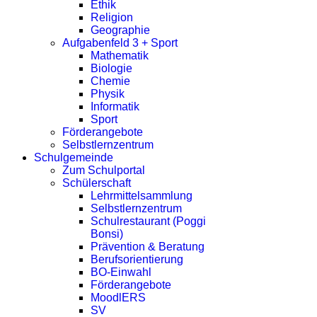
Ethik
Religion
Geographie
Aufgabenfeld 3 + Sport
Mathematik
Biologie
Chemie
Physik
Informatik
Sport
Förderangebote
Selbstlernzentrum
Schulgemeinde
Zum Schulportal
Schülerschaft
Lehrmittelsammlung
Selbstlernzentrum
Schulrestaurant (Poggi
Bonsi)
Prävention & Beratung
Berufsorientierung
BO-Einwahl
Förderangebote
MoodlERS
SV