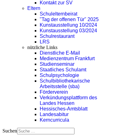
Kontakt zur SV
Eltern
Schulelternbeirat
"Tag der offenen Tür" 2025
Kunstausstellung 10/2024
Kunstausstellung 03/2024
Schulrestaurant
LRS
nützliche Links
Dienstliche E-Mail
Medienzentrum Frankfurt
Studienseminar
Staatliches Schulamt
Schulpsychologie
Schulbibliothekarische
Arbeitsstelle (sba)
Förderverein
Verkündungsplattform des
Landes Hessen
Hessisches-Amtsblatt
Landesabitur
Kerncurricula
Suchen