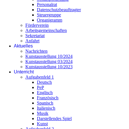
Personalrat
Datenschutzbeauftragter
Steuergruppe
Organigramm
Förderverein
Arbeitsgemeinschaften
Sekretariat
Anfahrt
Aktuelles
Nachrichten
Kunstausstellung 10/2024
Kunstausstellung 03/2024
Kunstausstellung 10/2023
Unterricht
Aufgabenfeld 1
Deutsch
PeP
Englisch
Französisch
Spanisch
Italienisch
Musik
Darstellendes Spiel
Kunst
Aufgabenfeld 2