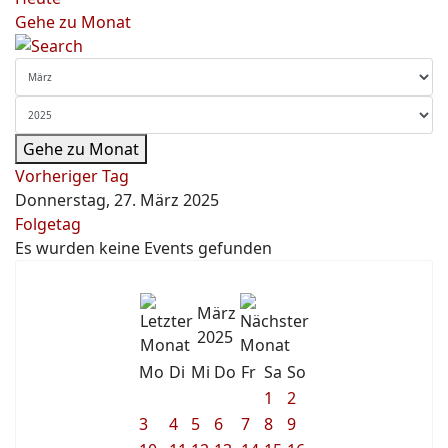
Gehe zu Monat
Gehe zu Monat
Vorheriger Tag
Donnerstag, 27. März 2025
Folgetag
Es wurden keine Events gefunden
März
2025
Mo
Di
Mi
Do
Fr
Sa
So
1
2
3
4
5
6
7
8
9