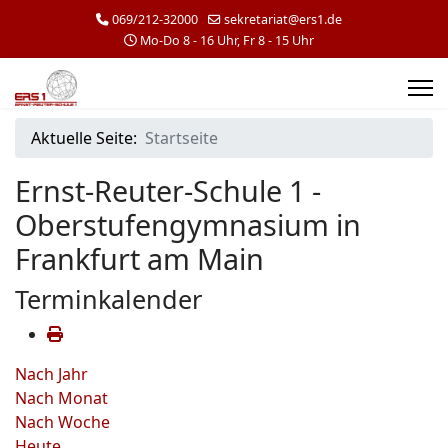
069/212-32000
sekretariat@ers1.de
Mo-Do 8 - 16 Uhr, Fr 8 - 15 Uhr
Aktuelle Seite:
Startseite
Ernst-Reuter-Schule 1 -
Oberstufengymnasium in
Frankfurt am Main
Terminkalender
Nach Jahr
Nach Monat
Nach Woche
Heute