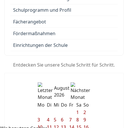
Schulprogramm und Profil
Fächerangebot
Fördermaßnahmen
Einrichtungen der Schule
Entdecken Sie unsere Schule Schritt für Schritt.
August
2026
Mo
Di
Mi
Do
Fr
Sa
So
1
2
3
4
5
6
7
8
9
10
11
12
13
14
15
16