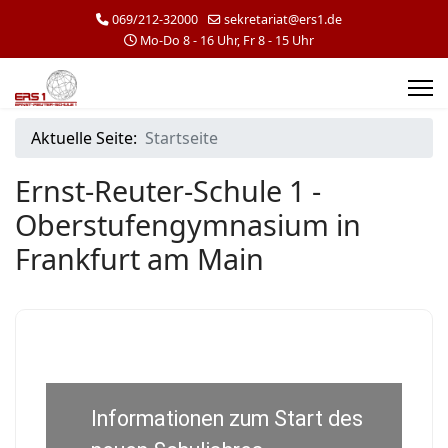
069/212-32000
sekretariat@ers1.de
Mo-Do 8 - 16 Uhr, Fr 8 - 15 Uhr
Aktuelle Seite:
Startseite
Ernst-Reuter-Schule 1 -
Oberstufengymnasium in
Frankfurt am Main
Informationen zum Start des