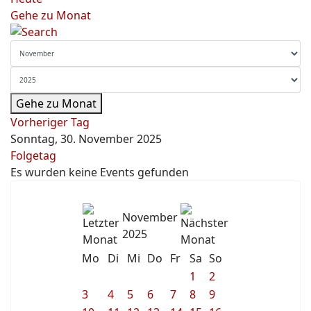
Gehe zu Monat
Gehe zu Monat
Vorheriger Tag
Sonntag, 30. November 2025
Folgetag
Es wurden keine Events gefunden
November
2025
Mo
Di
Mi
Do
Fr
Sa
So
1
2
3
4
5
6
7
8
9