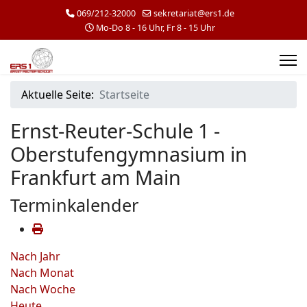
069/212-32000
sekretariat@ers1.de
Mo-Do 8 - 16 Uhr, Fr 8 - 15 Uhr
Aktuelle Seite:
Startseite
Ernst-Reuter-Schule 1 -
Oberstufengymnasium in
Frankfurt am Main
Terminkalender
Nach Jahr
Nach Monat
Nach Woche
Heute