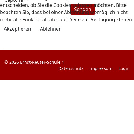
Captcha
*
entscheiden, ob Sie die Cookies zulassen möchten. Bitte
Senden
beachten Sie, dass bei einer Ablehnung womöglich nicht
mehr alle Funktionalitäten der Seite zur Verfügung stehen.
Akzeptieren
Ablehnen
© 2026 Ernst-Reuter-Schule 1
Datenschutz
Impressum
Login