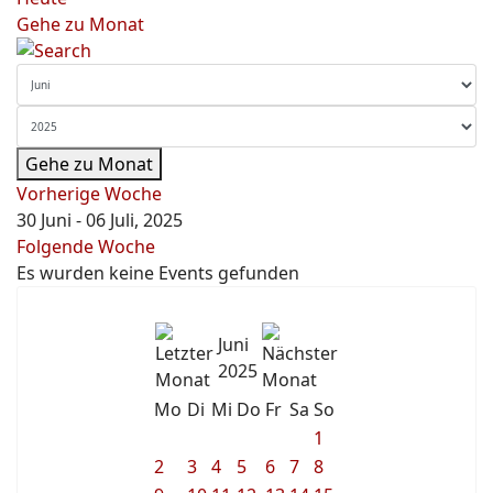
Gehe zu Monat
Gehe zu Monat
Vorherige Woche
30 Juni - 06 Juli, 2025
Folgende Woche
Es wurden keine Events gefunden
Juni
2025
Mo
Di
Mi
Do
Fr
Sa
So
1
2
3
4
5
6
7
8