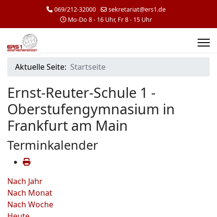
069/212-32000
sekretariat@ers1.de
Mo-Do 8 - 16 Uhr, Fr 8 - 15 Uhr
Aktuelle Seite:
Startseite
Ernst-Reuter-Schule 1 -
Oberstufengymnasium in
Frankfurt am Main
Terminkalender
Nach Jahr
Nach Monat
Nach Woche
Heute