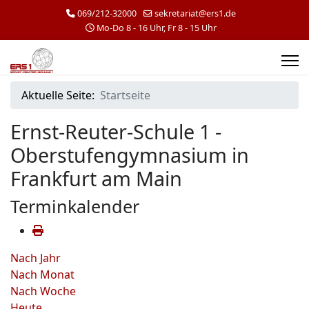
069/212-32000
sekretariat@ers1.de
Mo-Do 8 - 16 Uhr, Fr 8 - 15 Uhr
Aktuelle Seite:
Startseite
Ernst-Reuter-Schule 1 -
Oberstufengymnasium in
Frankfurt am Main
Terminkalender
Nach Jahr
Nach Monat
Nach Woche
Heute