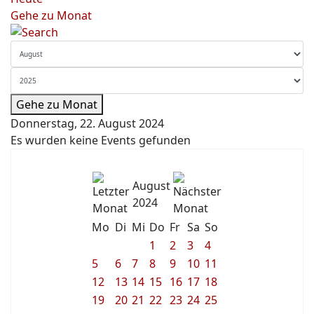
Gehe zu Monat
Gehe zu Monat
Donnerstag, 22. August 2024
Es wurden keine Events gefunden
August
2024
Mo
Di
Mi
Do
Fr
Sa
So
1
2
3
4
5
6
7
8
9
10
11
12
13
14
15
16
17
18
19
20
21
22
23
24
25