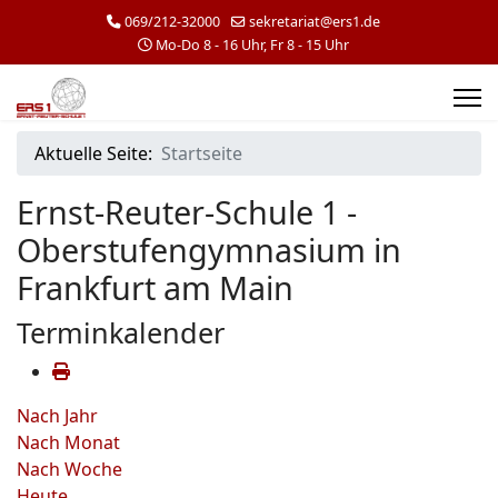
069/212-32000
sekretariat@ers1.de
Mo-Do 8 - 16 Uhr, Fr 8 - 15 Uhr
Aktuelle Seite:
Startseite
Ernst-Reuter-Schule 1 -
Oberstufengymnasium in
Frankfurt am Main
Terminkalender
Nach Jahr
Nach Monat
Nach Woche
Heute